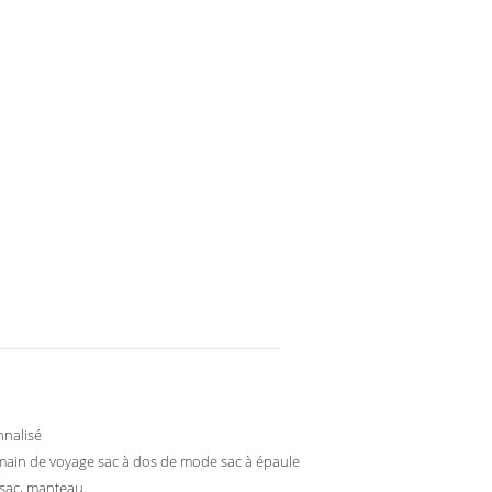
nnalisé
main de voyage sac à dos de mode sac à épaule
 sac, manteau.