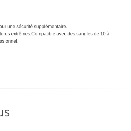
our une sécurité supplémentaire.
ératures extrêmes.Compatible avec des sangles de 10 à
ssionnel.
us