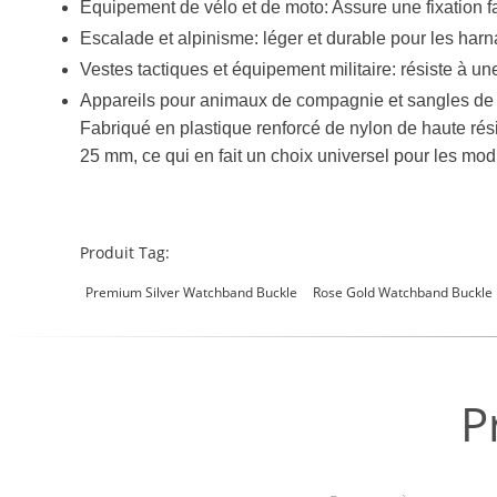
Équipement de vélo et de moto: Assure une fixation fac
Escalade et alpinisme: léger et durable pour les harna
Vestes tactiques et équipement militaire: résiste à une
Appareils pour animaux de compagnie et sangles de ba
Fabriqué en plastique renforcé de nylon de haute rési
25 mm, ce qui en fait un choix universel pour les mod
Produit Tag:
Premium Silver Watchband Buckle
Rose Gold Watchband Buckle
P