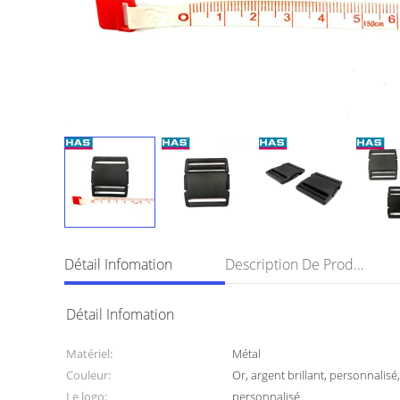
Détail Infomation
Description De Produit
Détail Infomation
Matériel:
Métal
Couleur:
Or, argent brillant, personnalisé
Le logo:
personnalisé