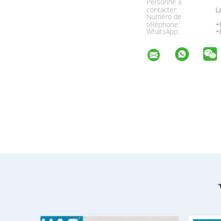
Personne à
contacter:
Lo
Numéro de
téléphone:
+
WhatsApp:
+