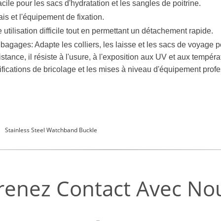
ile pour les sacs d'hydratation et les sangles de poitrine.
is et l'équipement de fixation.
 utilisation difficile tout en permettant un détachement rapide.
gages: Adapte les colliers, les laisse et les sacs de voyage p
stance, il résiste à l'usure, à l'exposition aux UV et aux temp
ifications de bricolage et les mises à niveau d'équipement profe
Stainless Steel Watchband Buckle
renez Contact Avec No