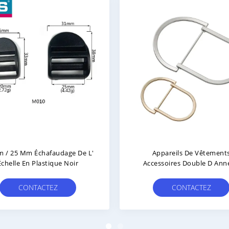
 / 25 Mm Échafaudage De L'
Appareils De Vêtement
Échelle En Plastique Noir
Accessoires Double D Ann
Boucle Réglable Pour Chaus
Sacs De Vêtements
CONTACTEZ
CONTACTEZ