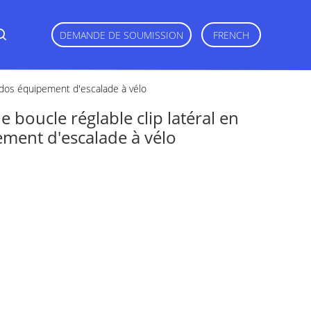
DEMANDE DE SOUMISSION
FRENCH
 à dos équipement d'escalade à vélo
e boucle réglable clip latéral en
ement d'escalade à vélo