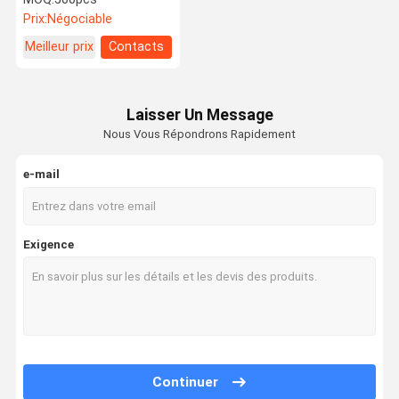
Prix:
Négociable
Meilleur prix
Contacts
Laisser Un Message
Nous Vous Répondrons Rapidement
e-mail
Exigence
Continuer