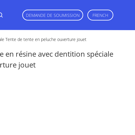
DEMANDE DE SOUMISSION
FRENCH
iale Tente de tente en peluche ouverture jouet
re en résine avec dentition spéciale
rture jouet