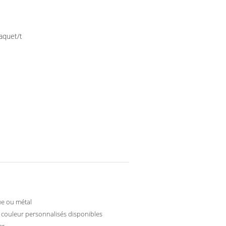
aquet/t
ue ou métal
 couleur personnalisés disponibles