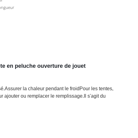
er
longueur
ente en peluche ouverture de jouet
é.Assurer la chaleur pendant le froidPour les tentes,
our ajouter ou remplacer le remplissage.Il s'agit du