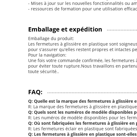
- Mises à jour sur les nouvelles fonctionnalités ou a
- ressources de formation pour une utilisation effica
Emballage et expédition
Emballage du produit:
Les fermetures à glissière en plastique sont soigne
pour s'assurer qu'elles restent propres et intactes p
Pour la navigation:
Une fois votre commande confirmée, les fermetures à
pour éviter toute rupture.Nous travaillons en parte
toute sécurité..
FAQ:
Q: Quelle est la marque des fermetures à glissière 
R: La marque des fermetures à glissière en plastique
Q: Quels sont les numéros de modèle disponibles po
R: Les numéros de modèle disponibles pour les fermet
Q: Où sont fabriquées les fermetures à glissière en 
R: Les fermetures éclair en plastique sont fabriquée
Q: Les fermetures à glissière en plastique sont-elle