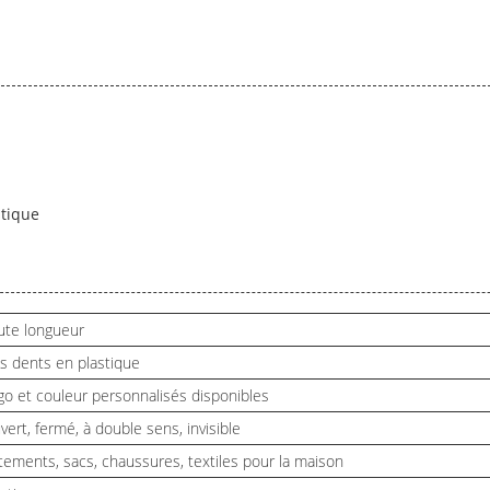
stique
ute longueur
s dents en plastique
go et couleur personnalisés disponibles
vert, fermé, à double sens, invisible
tements, sacs, chaussures, textiles pour la maison