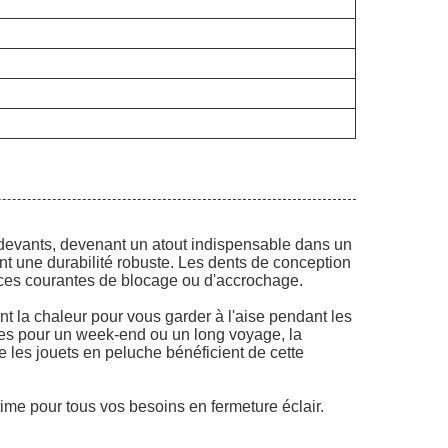
s devants, devenant un atout indispensable dans un
ant une durabilité robuste. Les dents de conception
nces courantes de blocage ou d'accrochage.
ant la chaleur pour vous garder à l'aise pendant les
es pour un week-end ou un long voyage, la
e les jouets en peluche bénéficient de cette
ltime pour tous vos besoins en fermeture éclair.