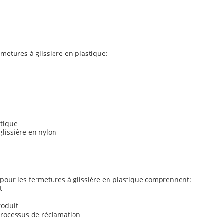
metures à glissière en plastique:
stique
glissière en nylon
 pour les fermetures à glissière en plastique comprennent:
t
roduit
 processus de réclamation