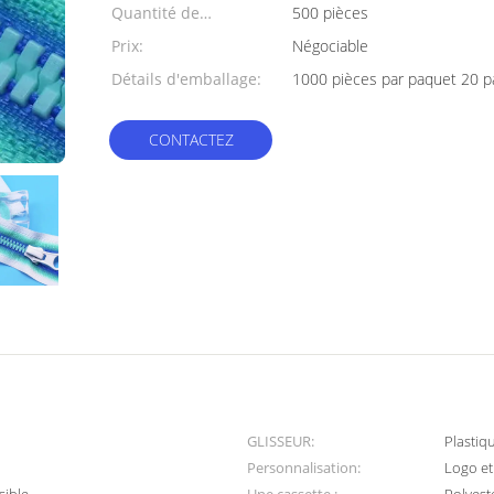
Quantité de
500 pièces
commande min:
Prix:
Négociable
Détails d'emballage:
1000 pièces par paquet 20 p
CONTACTEZ
GLISSEUR:
Plastiq
Personnalisation:
Logo et