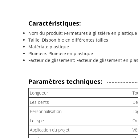
Caractéristiques:
Nom du produit: Fermetures à glissière en plastique
Taille: Disponible en différentes tailles
Matériau: plastique
Pluieuse: Pluieuse en plastique
Facteur de glissement: Facteur de glissement en pla
Paramètres techniques:
Longueur
To
Les dents
De
Personnalisation
Lo
Le type
Ou
Application du projet
Vê