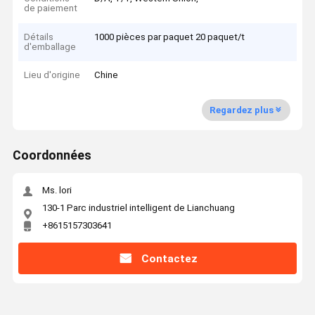
de paiement
Détails
1000 pièces par paquet 20 paquet/t
d'emballage
Lieu d'origine
Chine
Regardez plus
Coordonnées
Ms. lori
130-1 Parc industriel intelligent de Lianchuang
+8615157303641
Contactez