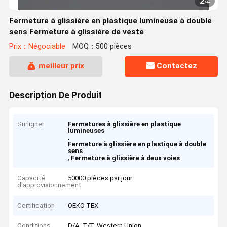
2
/
4
Fermeture à glissière en plastique lumineuse à double
sens Fermeture à glissière de veste
Prix：Négociable
MOQ：500 pièces
meilleur prix
Contactez
Description De Produit
Surligner
Fermetures à glissière en plastique
lumineuses
,
Fermeture à glissière en plastique à double
sens
,
Fermeture à glissière à deux voies
Capacité
50000 pièces par jour
d'approvisionnement
Certification
OEKO TEX
Conditions
D/A, T/T, Western Union,