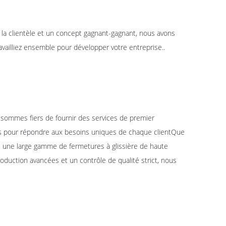
 à la clientèle et un concept gagnant-gagnant, nous avons
vailliez ensemble pour développer votre entreprise..
s sommes fiers de fournir des services de premier
ées pour répondre aux besoins uniques de chaque clientQue
ons une large gamme de fermetures à glissière de haute
duction avancées et un contrôle de qualité strict, nous