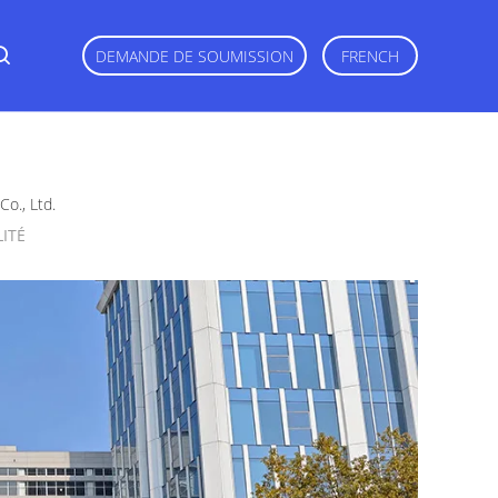
DEMANDE DE SOUMISSION
FRENCH
o., Ltd.
LITÉ