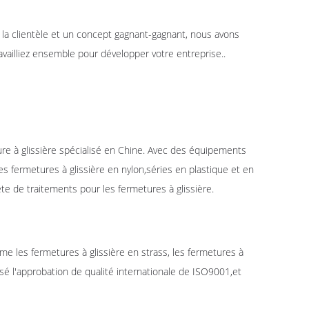
 à la clientèle et un concept gagnant-gagnant, nous avons
vailliez ensemble pour développer votre entreprise..
re à glissière spécialisé en Chine. Avec des équipements
s fermetures à glissière en nylon,séries en plastique et en
e de traitements pour les fermetures à glissière.
e les fermetures à glissière en strass, les fermetures à
ssé l'approbation de qualité internationale de ISO9001,et