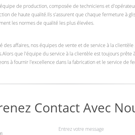
équipe de production, composée de techniciens et d'opérateurs
tion de haute qualité.Ils s'assurent que chaque fermeture à gli
ement les normes de qualité les plus élevées.
é des affaires, nos équipes de vente et de service à la clientèle
s.Alors que l'équipe du service à la clientèle est toujours pr
ons à fournir l'excellence dans la fabrication et le service de fe
renez Contact Avec No
Entrez votre message
ri