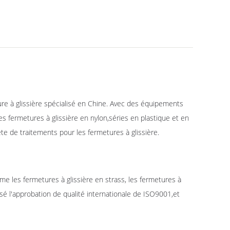
re à glissière spécialisé en Chine. Avec des équipements
s fermetures à glissière en nylon,séries en plastique et en
e de traitements pour les fermetures à glissière.
e les fermetures à glissière en strass, les fermetures à
ssé l'approbation de qualité internationale de ISO9001,et