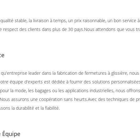
 qualité stable, la livraison à temps, un prix raisonnable, un bon service
e respect des clients dans plus de 30 pays.Nous attendons que vous tra
ce
 qu'entreprise leader dans la fabrication de fermetures à glissière, nou
otre équipe d'experts est dédiée à fournir des solutions personnalis
 pour la mode, les bagages ou les applications industrielles, nous offr
.Nous assurons une coopération sans heurts.Avec des techniques de pro
sons la durabilité et la fiabilité.
e Équipe