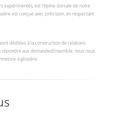
 expérimentés, est l'épine dorsale de notre
ssière est conçue avec précision, en respectant
 sont dédiées à la construction de relations
ête à répondre aux demandesEnsemble, nous nous
rmeture à glissière.
us