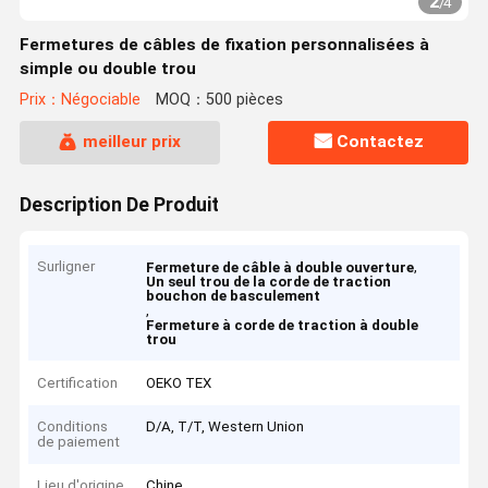
2
/
4
Fermetures de câbles de fixation personnalisées à
simple ou double trou
Prix：Négociable
MOQ：500 pièces
meilleur prix
Contactez
Description De Produit
Surligner
,
Fermeture de câble à double ouverture
Un seul trou de la corde de traction
bouchon de basculement
,
Fermeture à corde de traction à double
trou
Certification
OEKO TEX
Conditions
D/A, T/T, Western Union
de paiement
Lieu d'origine
Chine