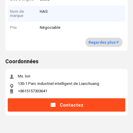
Nom de
HAS
marque
Prix
Négociable
Regardez plus
Coordonnées
Ms. lori
130-1 Parc industriel intelligent de Lianchuang
+8615157303641
Contactez