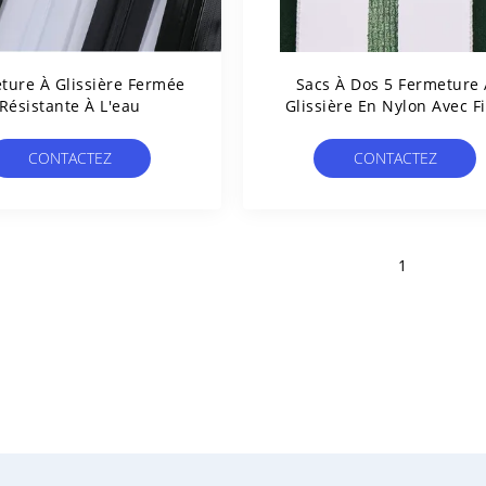
ture À Glissière Fermée
Sacs À Dos 5 Fermeture 
Résistante À L'eau
Glissière En Nylon Avec F
Réfléchissant Conceptio
Imperméable
CONTACTEZ
CONTACTEZ
1