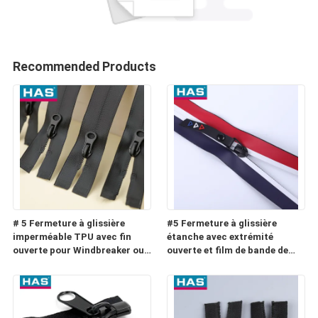
Recommended Products
# 5 Fermeture à glissière
#5 Fermeture à glissière
imperméable TPU avec fin
étanche avec extrémité
ouverte pour Windbreaker ou
ouverte et film de bande de
Raincoat
couleur pour vêtement ou
bagage