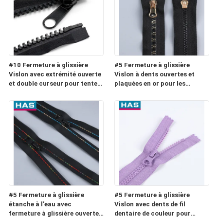
#10 Fermeture à glissière
#5 Fermeture à glissière
Vislon avec extrémité ouverte
Vislon à dents ouvertes et
et double curseur pour tente
plaquées en or pour les
ou sac de couchage
bagages ou les textiles
ménagers
#5 Fermeture à glissière
#5 Fermeture à glissière
étanche à l'eau avec
Vislon avec dents de fil
fermeture à glissière ouverte
dentaire de couleur pour