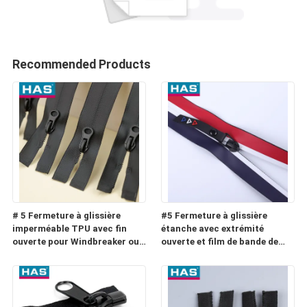
Recommended Products
# 5 Fermeture à glissière
#5 Fermeture à glissière
imperméable TPU avec fin
étanche avec extrémité
ouverte pour Windbreaker ou
ouverte et film de bande de
Raincoat
couleur pour vêtement ou
bagage