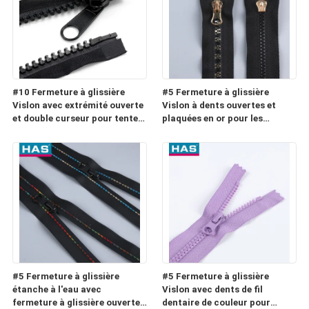
#10 Fermeture à glissière
#5 Fermeture à glissière
Vislon avec extrémité ouverte
Vislon à dents ouvertes et
et double curseur pour tente
plaquées en or pour les
ou sac de couchage
bagages ou les textiles
ménagers
#5 Fermeture à glissière
#5 Fermeture à glissière
étanche à l'eau avec
Vislon avec dents de fil
fermeture à glissière ouverte
dentaire de couleur pour