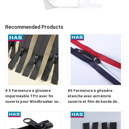
Recommended Products
# 5 Fermeture à glissière
#5 Fermeture à glissière
imperméable TPU avec fin
étanche avec extrémité
ouverte pour Windbreaker ou
ouverte et film de bande de
Raincoat
couleur pour vêtement ou
bagage