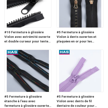
#10 Fermeture à glissière
#5 Fermeture à glissière
Vislon avec extrémité ouverte
Vislon à dents ouvertes et
et double curseur pour tente
plaquées en or pour les
ou sac de couchage
bagages ou les textiles
ménagers
#5 Fermeture à glissière
#5 Fermeture à glissière
étanche à l'eau avec
Vislon avec dents de fil
fermeture à glissière ouverte
dentaire de couleur pour