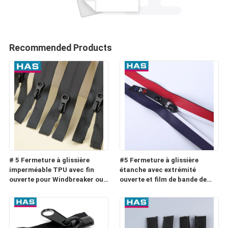
Recommended Products
# 5 Fermeture à glissière
#5 Fermeture à glissière
imperméable TPU avec fin
étanche avec extrémité
ouverte pour Windbreaker ou
ouverte et film de bande de
Raincoat
couleur pour vêtement ou
bagage