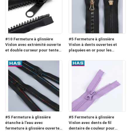
#10 Fermeture à glissière
#5 Fermeture à glissière
Vislon avec extrémité ouverte
Vislon à dents ouvertes et
et double curseur pour tente
plaquées en or pour les
ou sac de couchage
bagages ou les textiles
ménagers
#5 Fermeture à glissière
#5 Fermeture à glissière
étanche à l'eau avec
Vislon avec dents de fil
fermeture à glissière ouverte
dentaire de couleur pour