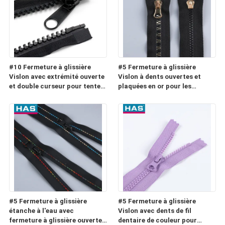
#10 Fermeture à glissière
#5 Fermeture à glissière
Vislon avec extrémité ouverte
Vislon à dents ouvertes et
et double curseur pour tente
plaquées en or pour les
ou sac de couchage
bagages ou les textiles
ménagers
#5 Fermeture à glissière
#5 Fermeture à glissière
étanche à l'eau avec
Vislon avec dents de fil
fermeture à glissière ouverte
dentaire de couleur pour