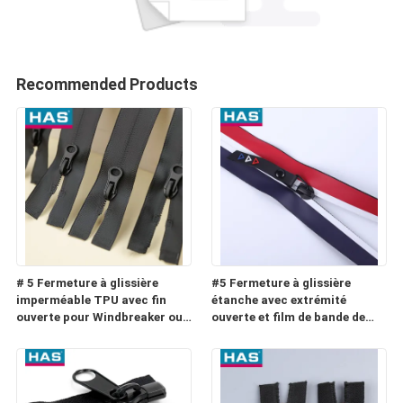
Recommended Products
# 5 Fermeture à glissière
#5 Fermeture à glissière
imperméable TPU avec fin
étanche avec extrémité
ouverte pour Windbreaker ou
ouverte et film de bande de
Raincoat
couleur pour vêtement ou
bagage